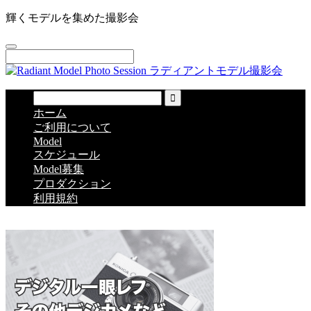
輝くモデルを集めた撮影会
ホーム
ご利用について
Model
スケジュール
Model募集
プロダクション
利用規約