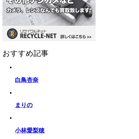
おすすめ記事
白鳥杏奈
まりの
小林愛梨穂